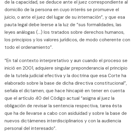
de la capacidad, se deduce ante el juez correspondiente al
domicilio de la persona en cuyo interés se promueve el
juicio, o ante el juez del lugar de su internación”, y que esa
pauta legal debe leerse a la luz de “sus formalidades, las
leyes análogas (...) los tratados sobre derechos humanos,
los principios y los valores jurídicos, de modo coherente con
todo el ordenamiento”.
“En tal contexto interpretativo y aun cuando el proceso se
inició en 2001, adquiere singular preponderancia el principio
de la tutela judicial efectiva y la doctrina que esa Corte ha
elaborado sobre la base de dicha directiva constitucional”,
señala el dictamen, que hace hincapié en tener en cuenta
que el artículo 40 del Código actual “asigna al juez la
obligación de revisar la sentencia respectiva, tarea ésta
que ha de llevarse a cabo con asiduidad y sobre la base de
nuevos dictámenes interdisciplinarios y con la audiencia
personal del interesado”.