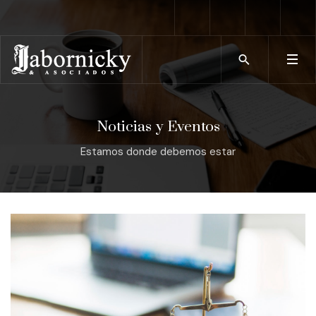
Type 2 or more char
Noticias y Eventos
Estamos donde debemos estar