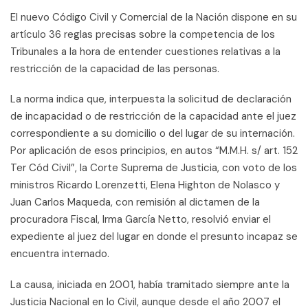
El nuevo Código Civil y Comercial de la Nación dispone en su
artículo 36 reglas precisas sobre la competencia de los
Tribunales a la hora de entender cuestiones relativas a la
restricción de la capacidad de las personas.
La norma indica que, interpuesta la solicitud de declaración
de incapacidad o de restricción de la capacidad ante el juez
correspondiente a su domicilio o del lugar de su internación.
Por aplicación de esos principios, en autos “M.M.H. s/ art. 152
Ter Cód Civil”, la Corte Suprema de Justicia, con voto de los
ministros Ricardo Lorenzetti, Elena Highton de Nolasco y
Juan Carlos Maqueda, con remisión al dictamen de la
procuradora Fiscal, Irma García Netto, resolvió enviar el
expediente al juez del lugar en donde el presunto incapaz se
encuentra internado.
La causa, iniciada en 2001, había tramitado siempre ante la
Justicia Nacional en lo Civil, aunque desde el año 2007 el